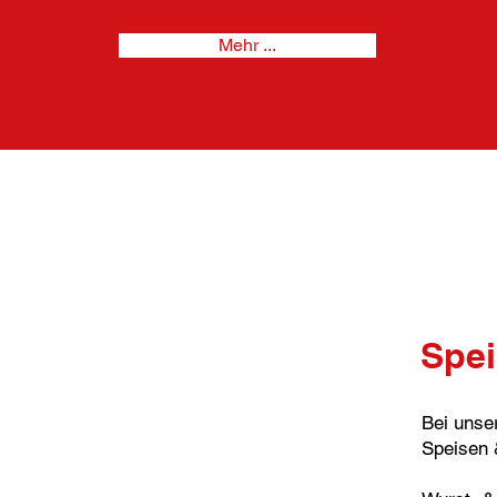
Mehr ...
Spei
Bei unse
Speisen 