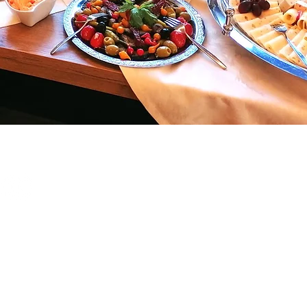
gt uns