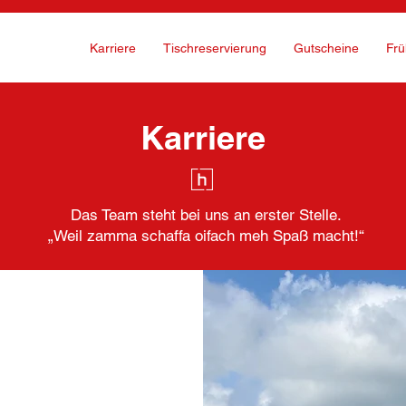
Karriere
Tischreservierung
Gutscheine
Frü
Karriere
Das Team steht bei uns an erster Stelle.
„Weil zamma schaffa oifach meh Spaß macht!“