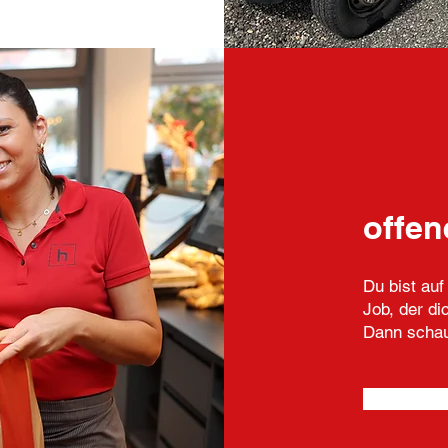
offen
Du bist au
Job, der di
Dann schau