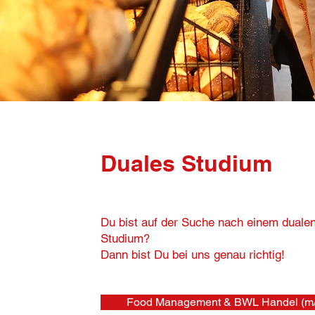
Duales Studium
Du bist auf der Suche nach einem duale
Studium?
Dann bist Du bei uns genau richtig!
Food Management & BWL Handel (m/