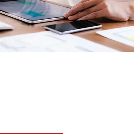
gt uns