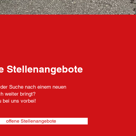
e Stellenangebote
f der Suche nach einem neuen
ch weiter bringt?
 bei uns vorbei!
offene Stellenangebote