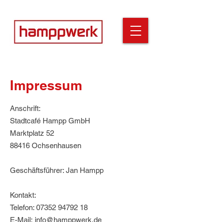
Impressum
Anschrift:
Stadtcafé Hampp GmbH
Marktplatz 52
88416 Ochsenhausen
Geschäftsführer: Jan Hampp
Kontakt:
Telefon: 07352 94792 18
E-Mail:
info@hamppwerk.de