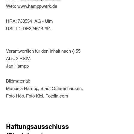
Web:
www.hamppwerk.de
HRA: 738554 AG - Ulm
USt.-ID: DE324614294
Verantwortlich für den Inhalt nach § 55
Abs. 2 RStV:
Jan Hampp
Bildmaterial:
Manuela Hampp, Stadt Ochsenhausen,
Foto Höb, Foto Kiel, Fotolia.com
Haftungsausschluss